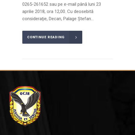
0265-261652 sau pe e-mail până luni 23
aprilie 2018, ora 12,00. Cu deosebită
consideraţie, Decan, Palage Ştefan...
CONTINUE READING