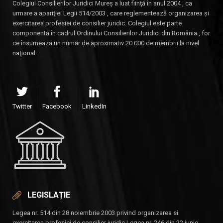
Colegiul Consilierilor Juridici Mureş a luat fiinţă în anul 2004 , ca
urmare a apariţiei Legii 514/2003 , care reglementează organizarea şi
exercitarea profesiei de consilier juridic. Colegiul este parte
componentă în cadrul Ordinului Consilierilor Juridici din România , for
ce însumează un număr de aproximativ 20.000 de membrii la nivel
naţional.
Twitter
Facebook
LinkedIn
LEGISLAȚIE
Legea nr. 514 din 28 noiembrie 2003 privind organizarea si
exercitarea profesiei de consilier juridic Legea nr. 246 din 22 iunie