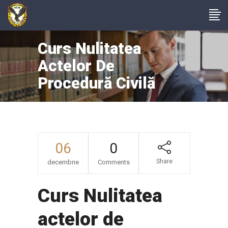
Curs Nulitatea
Actelor De
Procedură Civilă
06
0
Share
decembrie
Comments
Curs Nulitatea
actelor de