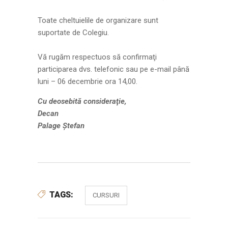
Toate cheltuielile de organizare sunt
suportate de Colegiu.
Vă rugăm respectuos să confirmaţi
participarea dvs. telefonic sau pe e-mail până
luni – 06 decembrie ora 14,00.
Cu deosebită consideraţie,
Decan
Palage Ştefan
TAGS:
CURSURI