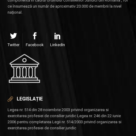
componentă în cadrul Ordinului Consilierilor Juridici din România , for
ce însumează un număr de aproximativ 20.000 de membrii la nivel
naţional.
Twitter
Facebook
LinkedIn
LEGISLAȚIE
Legea nr. 514 din 28 noiembrie 2003 privind organizarea si
exercitarea profesiei de consilier juridic Legea nr. 246 din 22 iunie
2006 pentru completarea Legii nr. 514/2003 privind organizarea si
exercitarea profesiei de consilier juridic