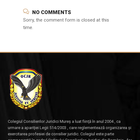
NO COMMENTS
Sorry, the comment form is closed at this
time.
Colegiul Consilierilor Juridici Mureş a luat fiinţă în anul 2004 , ca
urmare a apariţiei Legii 514/2003 , care reglementează organizarea şi
exercitarea profesiei de consilier juridic. Colegiul este parte