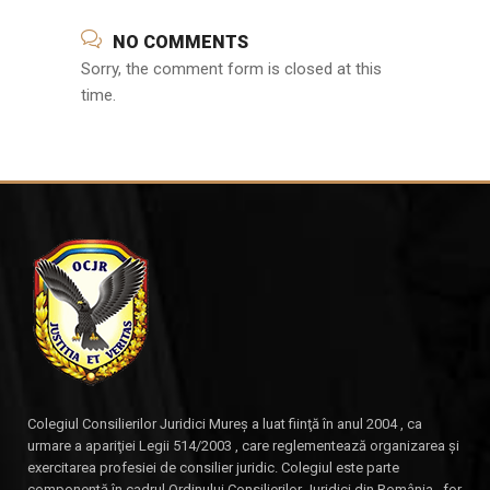
NO COMMENTS
Sorry, the comment form is closed at this
time.
Colegiul Consilierilor Juridici Mureş a luat fiinţă în anul 2004 , ca
urmare a apariţiei Legii 514/2003 , care reglementează organizarea şi
exercitarea profesiei de consilier juridic. Colegiul este parte
componentă în cadrul Ordinului Consilierilor Juridici din România , for