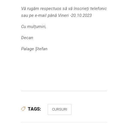
Vă rugăm respectuos să vă înscrieți telefonic
sau pe e-mail până Vineri -20.10.2023
Cu mulțumiri,
Decan
Palage Ştefan
TAGS:
CURSURI