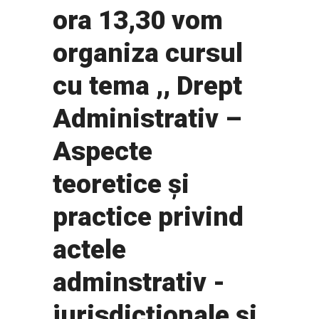
ora 13,30 vom
organiza cursul
cu tema ,, Drept
Administrativ –
Aspecte
teoretice și
practice privind
actele
adminstrativ -
jurisdicționale și