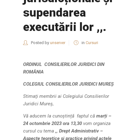
supendarea
executării lor ,,.
Posted by
unserver
in
Cursuri
ORDINUL CONSILIERILOR JURIDICI DIN
ROMÂNIA
COLEGIUL CONSILIERILOR JURIDICI MUREȘ
Stimaţi membrii ai Colegiului Consilierilor
Juridici Mureş,
Vă aducem la cunoștință faptul că
marți –
24 octombrie 2023 ora 13,30
vom organiza
cursul cu tema
,, Drept Administrativ –
Aspecte teoretice și practice privind actele