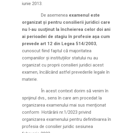
iunie 2013.
De asemenea
examenul este
organizat şi pentru consilierii juridici care
nu l-au susţinut la încheierea celor doi ani
ai perioadei de stagiu în profesie așa cum
prevede art 12 din Legea 514/2003
,
cunoscut fiind faptul că majoritatea
companiilor și instituțiilor statului nu au
organizat cu proprii consilieri juridici acest
examen, încălcând astfel prevederile legale în
materie.
În acest context dorim să venim în
sprijinul dvs., sens în care am procedat la
organizarea examenului mai sus menţionat
conform Hotărârii nr.1/2023 privind
organizarea examenului pentru definitivarea în
profesia de consilier juridic sesiunea