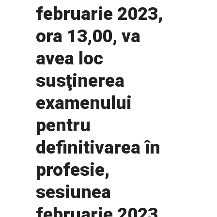
februarie 2023,
ora 13,00, va
avea loc
susţinerea
examenului
pentru
definitivarea în
profesie,
sesiunea
februarie 2023 .