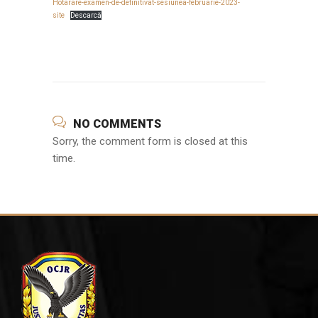
Hotarare-examen-de-definitivat-sesiunea-februarie-2023-
site
Descarcă
NO COMMENTS
Sorry, the comment form is closed at this
time.